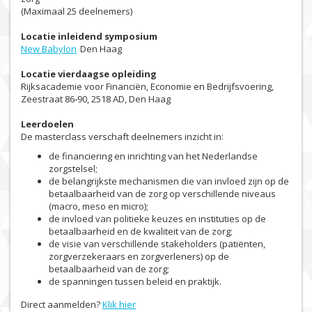
(Maximaal 25 deelnemers)
Locatie inleidend symposium
New Babylon
Den Haag
Locatie vierdaagse opleiding
Rijksacademie voor Financiën, Economie en Bedrijfsvoering,
Zeestraat 86‐90, 2518 AD, Den Haag
Leerdoelen
De masterclass verschaft deelnemers inzicht in:
de financiering en inrichting van het Nederlandse
zorgstelsel;
de belangrijkste mechanismen die van invloed zijn op de
betaalbaarheid van de zorg op verschillende niveaus
(macro, meso en micro);
de invloed van politieke keuzes en instituties op de
betaalbaarheid en de kwaliteit van de zorg;
de visie van verschillende stakeholders (patiënten,
zorgverzekeraars en zorgverleners) op de
betaalbaarheid van de zorg;
de spanningen tussen beleid en praktijk.
Direct aanmelden?
Klik hier