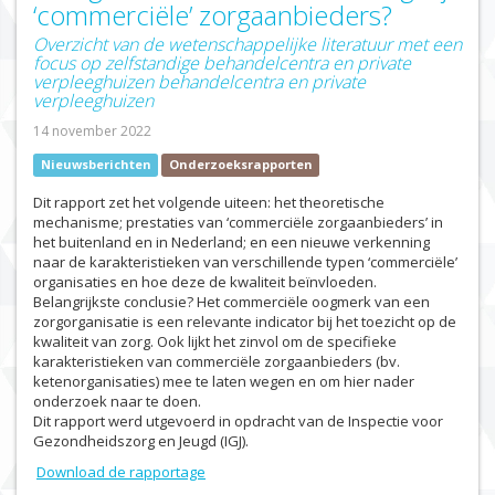
‘commerciële’ zorgaanbieders?
Overzicht van de wetenschappelijke literatuur met een
focus op zelfstandige behandelcentra en private
verpleeghuizen behandelcentra en private
verpleeghuizen
14 november 2022
Nieuwsberichten
Onderzoeksrapporten
Dit rapport zet het volgende uiteen: het theoretische
mechanisme; prestaties van ‘commerciële zorgaanbieders’ in
het buitenland en in Nederland; en een nieuwe verkenning
naar de karakteristieken van verschillende typen ‘commerciële’
organisaties en hoe deze de kwaliteit beïnvloeden.
Belangrijkste conclusie? Het commerciële oogmerk van een
zorgorganisatie is een relevante indicator bij het toezicht op de
kwaliteit van zorg. Ook lijkt het zinvol om de specifieke
karakteristieken van commerciële zorgaanbieders (bv.
ketenorganisaties) mee te laten wegen en om hier nader
onderzoek naar te doen.
Dit rapport werd utgevoerd in opdracht van de Inspectie voor
Gezondheidszorg en Jeugd (IGJ).
Download de rapportage