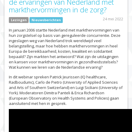
de ervaringen van Nederland met
markthervormingen in de zorg?
24 mei 2022
Lezingen
Nieuwsberichten
In januari 2006 startte Nederland met markthervormingen van
hun zorgstelsel op basis van gereguleerde concurrentie. Deze
ingeslagen weg van Nederland trok wereldwijd veel
belangstelling, maar hoe hebben markthervormingen in heel
Europa de bereikbaarheid, kosten, kwaliteit en solidariteit
bepaald? Zijn markten het antwoord? Wat zijn de uitdagingen
en kansen voor markthervormingen in gezondheidsstelsels?
Wat kunnen we leren van de Nederlandse ervaring?
In dit webinar spreken Patrick Jeurissen (IQ healthcare,
Radboudumc), Carlo de Pietro (University of Applied Sciences
and Arts of Southern Switzerland) en Luigi Siciliani (University of
York). Moderatoren Dimitra Panteli & Erica Richardson
(European Observatory on Health Systems and Policies) gaan
aansluitend met hen in gesprek.