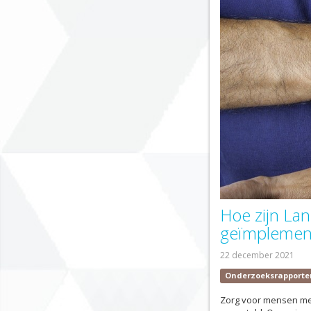
Hoe zijn Lan
geïmplement
22 december 2021
Onderzoeksrapporte
Zorg voor mensen met