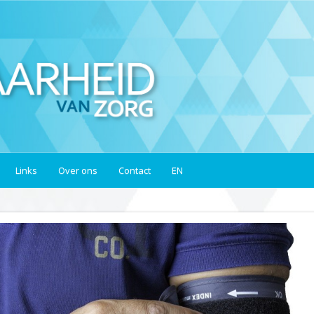
Links
Over ons
Contact
EN