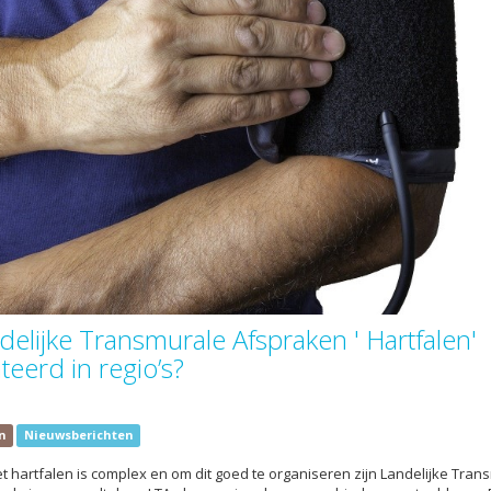
delijke Transmurale Afspraken ' Hartfalen'
eerd in regio’s?
n
Nieuwsberichten
 hartfalen is complex en om dit goed te organiseren zijn Landelijke Tran