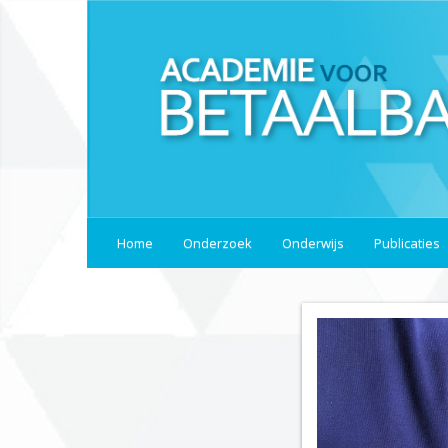
Home
Onderzoek
Onderwijs
Publicaties