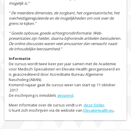
mogelijk is.”
“ De meerdere dimensies, de zorgkant, het organisatorische, het
overheidsgereguleerde en de mogelijkheden om ook over de
grens te kijken.”
“ Goede opbouw, goede achtergrondinformatie. Web-
presentaties zijn helder, daarna bijhorende artikelen bestuderen.
De online discussies waren veel amusanter dan verwacht naast
de inhoudelijke leerzaamheid.”
Informatie
De cursus wordt twee keer per jaar samen met de Academie
voor Medisch Specialisten en Elevate Health georganiseerd en
is geaccrediteerd door Accreditatie Bureau Algemene
Nascholing (ABAN).
Komend najaar gaat de cursus weer van start op 11 oktober
2017.
De inschrijving is inmiddels
geopend
.
Meer informatie over de cursus vindt u in
deze folder
.
U kunt zich inschrijven via de website van
ElevateHealth.eu
.